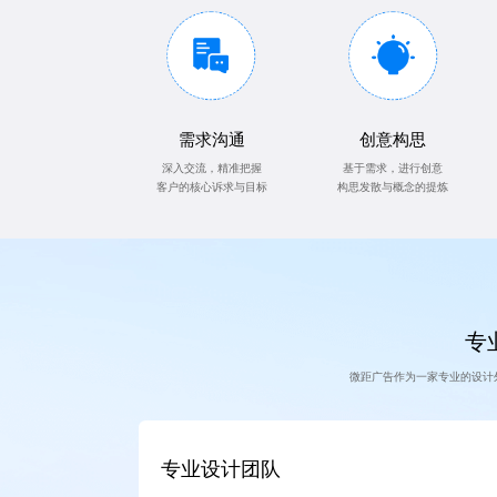
需求沟通
创意构思
深入交流，精准把握
基于需求，进行创意
客户的核心诉求与目标
构思发散与概念的提炼
专业
微距广告作为一家专业的设计
专业设计团队