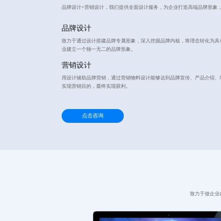
品牌设计+营销设计，我们提供全面设计服务，为企业打造高端品牌形象
品牌设计
致力于通过设计搭建品牌专属形象，深入挖掘品牌内核，将理念转化为具
业建立一个独一无二的品牌形象。
营销设计
用设计辅助品牌营销，通过营销物料设计能够达到品牌宣传、产品介绍、
实现营销目的，最终实现获利。
点击咨询
致力于做企业