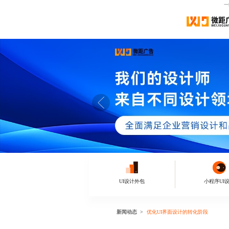
一
UI设计外包
小程序UI
新闻动态
优化UI界面设计的转化阶段