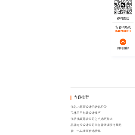
咨询热线
18402890810
回到顶部
内容推荐
优化UI界面设计的转化阶段
玉林日用包装设计技巧
优质视频剪辑公司怎么选更靠谱
品牌海报设计公司为何需强调服务规范
唐山汽车插画精选榜单