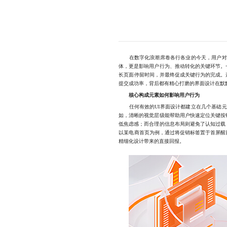
在数字化浪潮席卷各行各业的今天，用户对产
体，更是影响用户行为、推动转化的关键环节。
长页面停留时间，并最终促成关键行为的完成。
提交成功率，背后都有精心打磨的界面设计在默
核心构成元素如何影响用户行为
任何有效的UI界面设计都建立在几个基础元
如，清晰的视觉层级能帮助用户快速定位关键按
低焦虑感；而合理的信息布局则避免了认知过载
以某电商首页为例，通过将促销标签置于首屏醒
精细化设计带来的直接回报。