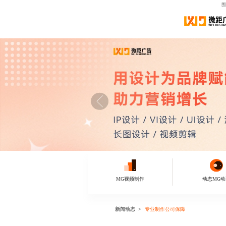
围
MG视频制作
动态MG动
新闻动态
专业制作公司保障