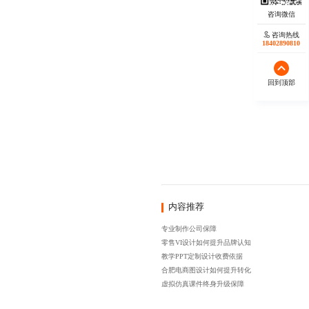
咨询热线
18402890810
回到顶部
内容推荐
专业制作公司保障
零售VI设计如何提升品牌认知
教学PPT定制设计收费依据
合肥电商图设计如何提升转化
虚拟仿真课件终身升级保障