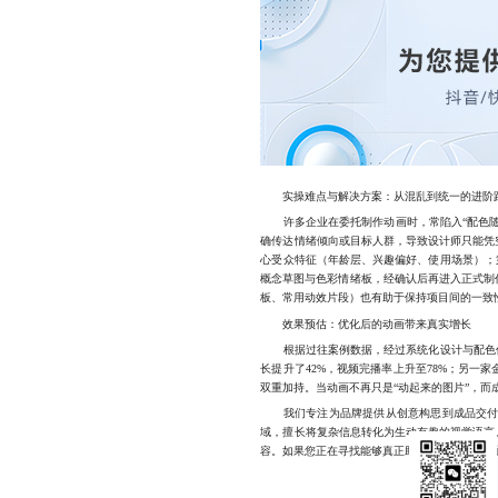
实操难点与解决方案：从混乱到统一的进阶
许多企业在委托制作动画时，常陷入“配色随意
确传达情绪倾向或目标人群，导致设计师只能凭
心受众特征（年龄层、兴趣偏好、使用场景）；
概念草图与色彩情绪板，经确认后再进入正式制
板、常用动效片段）也有助于保持项目间的一致
效果预估：优化后的动画带来真实增长
根据过往案例数据，经过系统化设计与配色优
长提升了42%，视频完播率上升至78%；另一
双重加持。当动画不再只是“动起来的图片”，
我们专注为品牌提供从创意构思到成品交付
域，擅长将复杂信息转化为生动有趣的视觉语言
容。如果您正在寻找能够真正助力品牌传播的卡通M