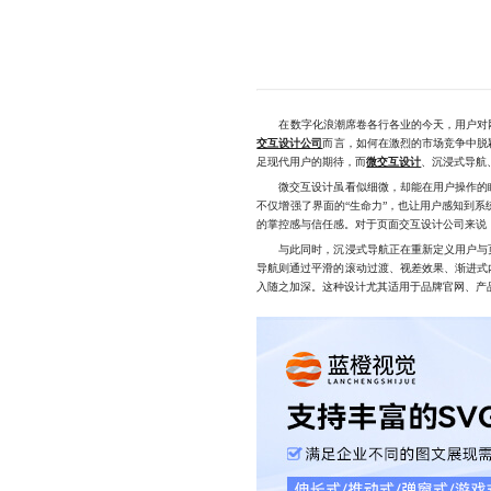
在数字化浪潮席卷各行各业的今天，用户对网页
交互设计公司
而言，如何在激烈的市场竞争中脱
足现代用户的期待，而
微交互设计
、沉浸式导航
微交互设计虽看似细微，却能在用户操作的瞬
不仅增强了界面的“生命力”，也让用户感知到
的掌控感与信任感。对于页面交互设计公司来说
与此同时，沉浸式导航正在重新定义用户与页
导航则通过平滑的滚动过渡、视差效果、渐进式
入随之加深。这种设计尤其适用于品牌官网、产