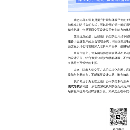
动态内容加载则是提升性能与体验平衡的关键
加载或渐进渲染的方式，可以让用户第一时间看
精准把握，也是页面交互设计公司专业能力的体
值得注意的是，这些设计类型的运用绝不能脱
服务于企业客户的后台管理系统，则应强调清晰
面交互设计公司若能深入理解用户画像、使用场
当前市场上，许多网站仍停留在基础布局与静
的设计语言，结合数据分析持续优化体验，不仅
有优秀交互设计的支撑。
未来，随着人机交互方式的多样化发展，语音控
嗅觉与创新能力，不断拓展设计边界。唯有如此
我们专注于页面交互设计公司的定制化服务，
浸式导航
的构建，从动态加载机制的优化到用户
站转化率提升与品牌形象升级。如果您正在寻找一支懂